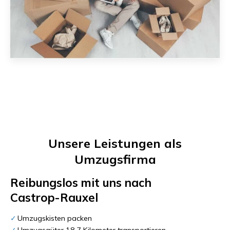
Unsere Leistungen als
Umzugsfirma
Reibungslos mit uns nach
Castrop-Rauxel
Umzugskisten packen
Umzugsgüter 18,7 Kilometer transportieren