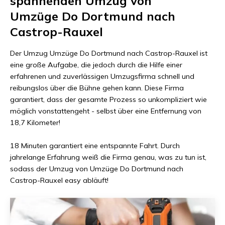
spannenden Umzug von
Umzüge Do Dortmund
nach
Castrop-Rauxel
Der Umzug
Umzüge Do Dortmund
nach
Castrop-Rauxel
ist
eine große Aufgabe, die jedoch durch die Hilfe einer
erfahrenen und zuverlässigen Umzugsfirma schnell und
reibungslos über die Bühne gehen kann. Diese Firma
garantiert, dass der gesamte Prozess so unkompliziert wie
möglich vonstattengeht - selbst über eine Entfernung von
18,7 Kilometer
!
18 Minuten
garantiert eine entspannte Fahrt. Durch
jahrelange Erfahrung weiß die Firma genau, was zu tun ist,
sodass der Umzug von
Umzüge Do Dortmund
nach
Castrop-Rauxel
easy abläuft!