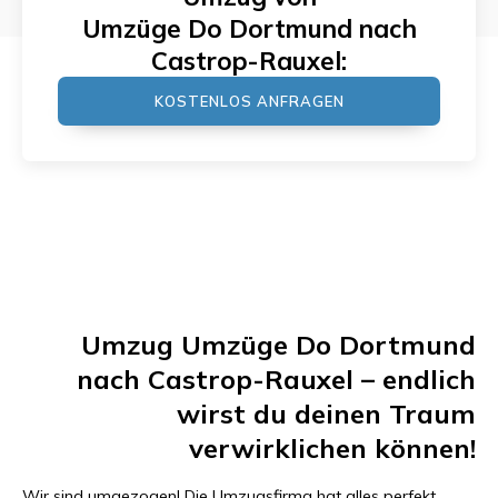
Umzüge Do Dortmund
nach
Castrop-Rauxel
:
KOSTENLOS ANFRAGEN
Umzug
Umzüge Do Dortmund
nach
Castrop-Rauxel
– endlich
wirst du deinen Traum
verwirklichen können!
Wir sind umgezogen! Die Umzugsfirma hat alles perfekt