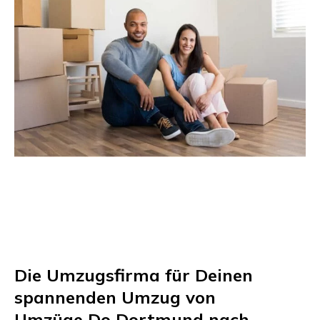
Die Umzugsfirma für Deinen
spannenden Umzug von
Umzüge Do Dortmund
nach