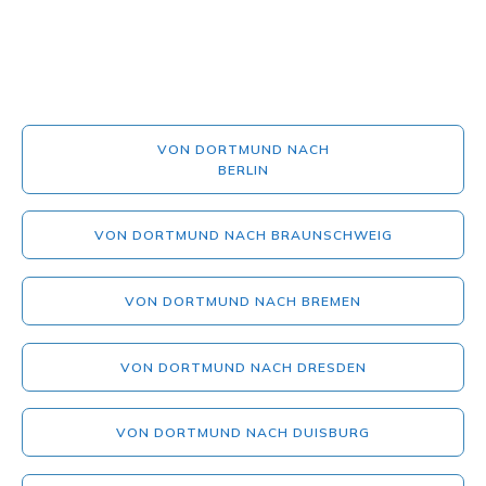
VON DORTMUND NACH
BERLIN
VON DORTMUND NACH BRAUNSCHWEIG
VON DORTMUND NACH BREMEN
VON DORTMUND NACH DRESDEN
VON DORTMUND NACH DUISBURG